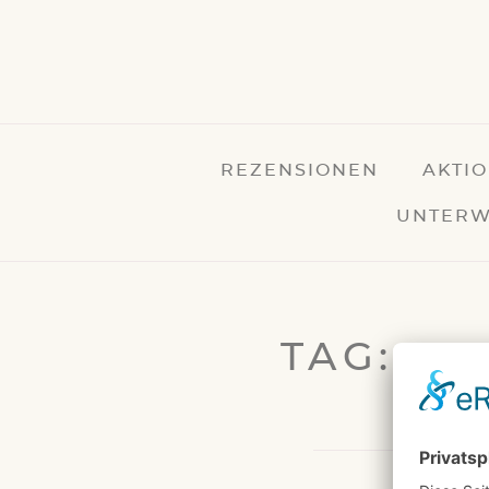
REZENSIONEN
AKTI
UNTERW
TAG: 19