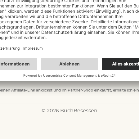
ENSCHUTZEINSTELLUNGEN
einen Affiliate-Link anklickst und im Partner-Shop einkaufst, erhalte ich ei
© 2026 BuchBesessen