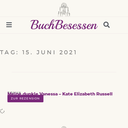
TAG: 15. JUNI 2021
ROMAN
Meine dunkle Vanessa – Kate Elizabeth Russell
ZUR REZENSION