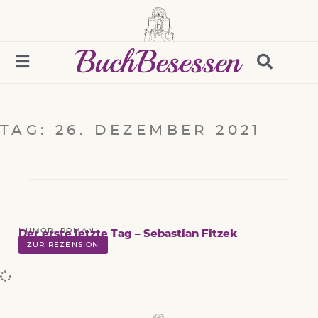
TAG: 26. DEZEMBER 2021
HUMOR
,
ROMAN
Der erste letzte Tag – Sebastian Fitzek
ZUR REZENSION