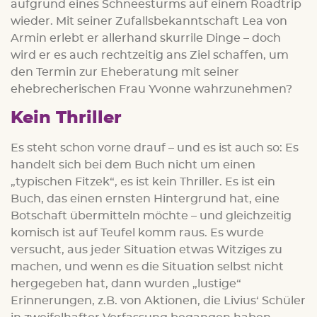
aufgrund eines Schneesturms auf einem Roadtrip
wieder. Mit seiner Zufallsbekanntschaft Lea von
Armin erlebt er allerhand skurrile Dinge – doch
wird er es auch rechtzeitig ans Ziel schaffen, um
den Termin zur Eheberatung mit seiner
ehebrecherischen Frau Yvonne wahrzunehmen?
Kein Thriller
Es steht schon vorne drauf – und es ist auch so: Es
handelt sich bei dem Buch nicht um einen
„typischen Fitzek“, es ist kein Thriller. Es ist ein
Buch, das einen ernsten Hintergrund hat, eine
Botschaft übermitteln möchte – und gleichzeitig
komisch ist auf Teufel komm raus. Es wurde
versucht, aus jeder Situation etwas Witziges zu
machen, und wenn es die Situation selbst nicht
hergegeben hat, dann wurden „lustige“
Erinnerungen, z.B. von Aktionen, die Livius‘ Schüler