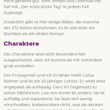
mich generell gut. Vom Tempo und Lesefluss her
hat mir „Der erste letzte Tag“ in jedem Fall
zugesagt.
Zusätzlich gibt es hier einige Bilder, die manche
der 272 Seiten einnehmen. Es ist also eher ein
Büchlein als ein dicker Roman.
Charaktere
Die Charaktere sind nicht besonders fein
ausgearbeitet, aber ich konnte sie mir zumindest
grob vorstellen.
Der Protagonist und Ich-Erzähler heißt Livius
Reimer und ist ein 32-jähriger Lehrer. Er wirkt eher
angepasst als aufsässig. Ganz im Gegensatz zu
seiner Mitfahrerin. Lea von Armin ist anders. Sie ist
auffällig und zupackend. Sie lässt sich wenig
vorschreiben, insbesondere nicht, was sie denken