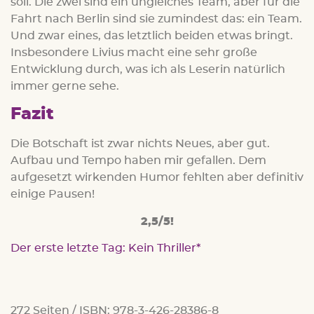
soll. Die zwei sind ein ungleiches Team, aber für die
Fahrt nach Berlin sind sie zumindest das: ein Team.
Und zwar eines, das letztlich beiden etwas bringt.
Insbesondere Livius macht eine sehr große
Entwicklung durch, was ich als Leserin natürlich
immer gerne sehe.
Fazit
Die Botschaft ist zwar nichts Neues, aber gut.
Aufbau und Tempo haben mir gefallen. Dem
aufgesetzt wirkenden Humor fehlten aber definitiv
einige Pausen!
2,5/5!
Der erste letzte Tag: Kein Thriller
272 Seiten / ISBN: 978-3-426-28386-8