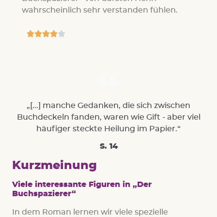
wahrscheinlich sehr verstanden fühlen.





„[...] manche Gedanken, die sich zwischen
Buchdeckeln fanden, waren wie Gift - aber viel
häufiger steckte Heilung im Papier.“
S. 14
Kurzmeinung
Viele interessante Figuren in „Der
Buchspazierer“
In dem Roman lernen wir viele spezielle