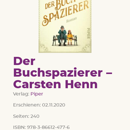
Der
Buchspazierer –
Carsten Henn
Verlag:
Piper
Erschienen: 02.11.2020
Seiten: 240
ISBN: 978-3-86612-477-6