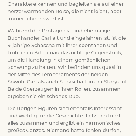
Charaktere kennen und begleiten sie auf einer
herzerwärmenden Reise, die nicht leicht, aber
immer lohnenswert ist.
Während der Protagonist und ehemalige
Buchhändler Carl alt und eingefahren ist, ist die
9-jährige Schascha mit ihrer spontanen und
fröhlichen Art genau das richtige Gegenstück,
um die Handlung in einem gemächlichen
Schwung zu halten. Wir befinden uns quasi in
der Mitte des Temperaments der beiden.
Sowohl Carl als auch Schascha tun der Story gut.
Beide überzeugen in ihren Rollen, zusammen
ergeben sie ein schönes Duo.
Die übrigen Figuren sind ebenfalls interessant
und wichtig für die Geschichte. Letztlich führt
alles zusammen und ergibt ein harmonisches
großes Ganzes. Niemand hätte fehlen dürfen,