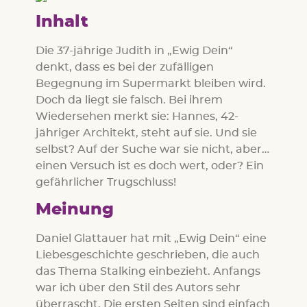
Inhalt
Die 37-jährige Judith in „Ewig Dein“
denkt, dass es bei der zufälligen
Begegnung im Supermarkt bleiben wird.
Doch da liegt sie falsch. Bei ihrem
Wiedersehen merkt sie: Hannes, 42-
jähriger Architekt, steht auf sie. Und sie
selbst? Auf der Suche war sie nicht, aber…
einen Versuch ist es doch wert, oder? Ein
gefährlicher Trugschluss!
Meinung
Daniel Glattauer hat mit „Ewig Dein“ eine
Liebesgeschichte geschrieben, die auch
das Thema Stalking einbezieht. Anfangs
war ich über den Stil des Autors sehr
überrascht. Die ersten Seiten sind einfach