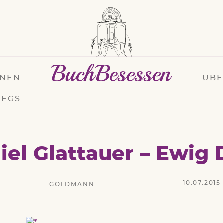
ONEN
ÜB
EGS
iel Glattauer – Ewig 
10.07.2015
GOLDMANN