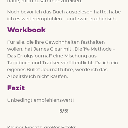
habe, mich zusammenzureißen.
Noch bevor ich das Buch ausgelesen hatte, habe
ich es weiterempfohlen – und zwar euphorisch.
Workbook
Für alle, die ihre Gewohnheiten festhalten
wollen, hat James Clear mit „Die 1%-Methode –
Das Erfolgsjournal“ eine Mischung aus
Tagebuch und Tracker veröffentlicht. Da ich ein
eigenes Bullet Journal führe, werde ich das
Arbeitsbuch nicht kaufen.
Fazit
Unbedingt empfehlenswert!
5/5!
Kleiner Einsatz, großer Erfolg: