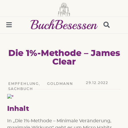
Die 1%-Methode – James
Clear
29.12.2022
EMPFEHLUNG
,
GOLDMANN
SACHBUCH
Inhalt
In „Die 1%-Methode – Minimale Veränderung,
maximale Wirkung“ geht es um Micro Habits,