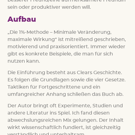
besserer Freund/eine aufmerksamere Freundin
sein oder produktiver werden will.
Aufbau
„Die 1%-Methode – Minimale Veränderung,
maximale Wirkung“ ist mitreißend geschrieben,
motivierend und praxisorientiert. Immer wieder
gibt es konkrete Beispiele, die man für sich
nutzen kann.
Die Einführung besteht aus Clears Geschichte.
Es folgen die Grundlagen sowie die vier Gesetze.
Taktiken für Fortgeschrittene und ein
umfangreicher Anhang schließen das Buch ab.
Der Autor bringt oft Experimente, Studien und
andere Literatur ins Spiel. Ich fand diesen
abwechslungsreichen Mix gelungen. Der Inhalt
wirkt wissenschaftlich fundiert, ist gleichzeitig
verständlich und unterhaltsam.