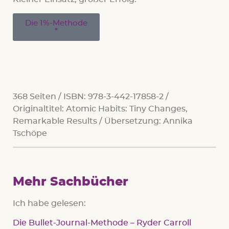
Die 1%-Methode
368 Seiten / ISBN: 978-3-442-17858-2 /
Originaltitel: Atomic Habits: Tiny Changes,
Remarkable Results / Übersetzung: Annika
Tschöpe
Mehr Sachbücher
Ich habe gelesen:
Die Bullet-Journal-Methode – Ryder Carroll