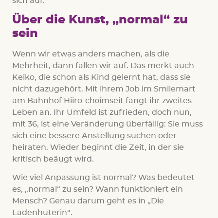
sich auf.
Über die Kunst, „normal“ zu
sein
Wenn wir etwas anders machen, als die
Mehrheit, dann fallen wir auf. Das merkt auch
Keiko, die schon als Kind gelernt hat, dass sie
nicht dazugehört. Mit ihrem Job im Smilemart
am Bahnhof Hiiro-chōimseit fängt ihr zweites
Leben an. Ihr Umfeld ist zufrieden, doch nun,
mit 36, ist eine Veränderung überfällig: Sie muss
sich eine bessere Anstellung suchen oder
heiraten. Wieder beginnt die Zeit, in der sie
kritisch beäugt wird.
Wie viel Anpassung ist normal? Was bedeutet
es, „normal“ zu sein? Wann funktioniert ein
Mensch? Genau darum geht es in „Die
Ladenhüterin“.