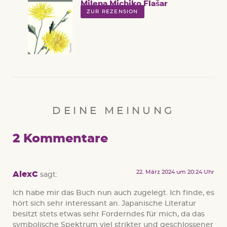
Milena Michiko Flašar
ZUR REZENSION
DEINE MEINUNG
2 Kommentare
22. März 2024 um 20:24 Uhr
AlexC
sagt:
Ich habe mir das Buch nun auch zugelegt. Ich finde, es
hört sich sehr interessant an. Japanische Literatur
besitzt stets etwas sehr Forderndes für mich, da das
symbolische Spektrum viel strikter und geschlossener