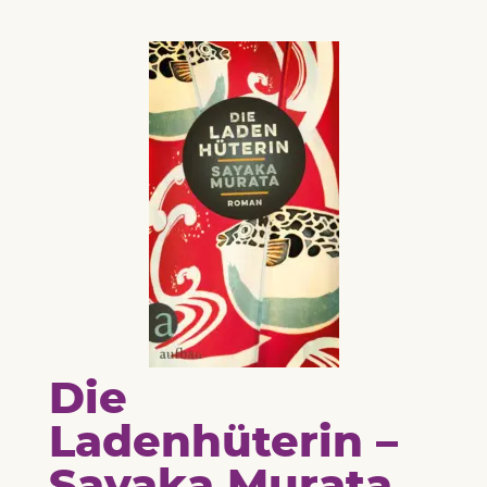
Die
Ladenhüterin –