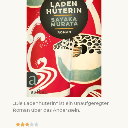
„Die Ladenhüterin“ ist ein unaufgeregter
Roman über das Anderssein.




