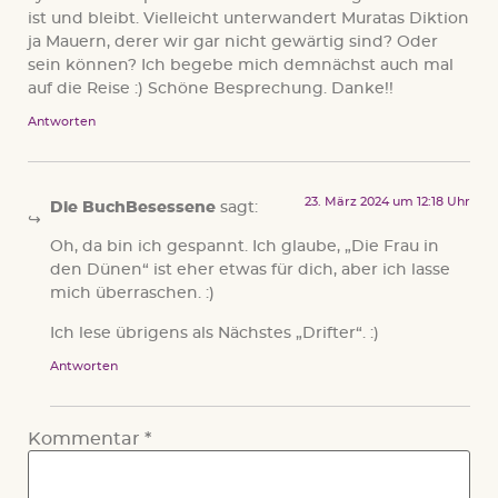
ist und bleibt. Vielleicht unterwandert Muratas Diktion
ja Mauern, derer wir gar nicht gewärtig sind? Oder
sein können? Ich begebe mich demnächst auch mal
auf die Reise :) Schöne Besprechung. Danke!!
Antworten
23. März 2024 um 12:18 Uhr
Die BuchBesessene
sagt:
Oh, da bin ich gespannt. Ich glaube, „Die Frau in
den Dünen“ ist eher etwas für dich, aber ich lasse
mich überraschen. :)
Ich lese übrigens als Nächstes „Drifter“. :)
Antworten
Kommentar
*