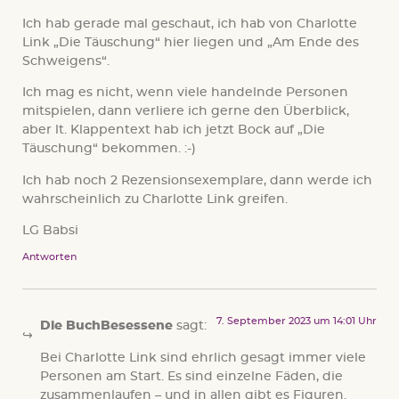
Ich hab gerade mal geschaut, ich hab von Charlotte
Link „Die Täuschung“ hier liegen und „Am Ende des
Schweigens“.
Ich mag es nicht, wenn viele handelnde Personen
mitspielen, dann verliere ich gerne den Überblick,
aber lt. Klappentext hab ich jetzt Bock auf „Die
Täuschung“ bekommen. :-)
Ich hab noch 2 Rezensionsexemplare, dann werde ich
wahrscheinlich zu Charlotte Link greifen.
LG Babsi
Antworten
7. September 2023 um 14:01 Uhr
Die BuchBesessene
sagt:
Bei Charlotte Link sind ehrlich gesagt immer viele
Personen am Start. Es sind einzelne Fäden, die
zusammenlaufen – und in allen gibt es Figuren.