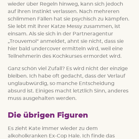
wieder über Regeln hinweg, kann sich jedoch
auf ihren Instinkt verlassen. Nach mehreren
schlimmen Fällen hat sie psychisch zu kämpfen.
Sie lebt mit ihrer Katze Messy zusammen, ist
einsam. Als sie sich in der Partneragentur
„Trouvemoi“ anmeldet, ahnt sie nicht, dass sie
hier bald undercover ermitteln wird, weil eine
Teilnehmerin des Kochkurses ermordet wird.
Ganz schön viel Zufall? Es wird nicht der einzige
bleiben. Ich habe oft gedacht, dass der Verlauf
unglaubwürdig, so manche Entscheidung
absurd ist. Einiges macht letztlich Sinn, anderes
muss ausgehalten werden.
Die übrigen Figuren
Es zieht Kate immer wieder zu dem
alkoholkranken Ex-Cop Hale. Ich finde das