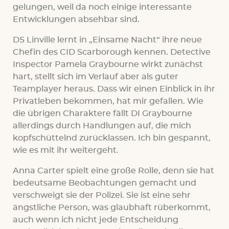
gelungen, weil da noch einige interessante
Entwicklungen absehbar sind.
DS Linville lernt in „Einsame Nacht“ ihre neue
Chefin des CID Scarborough kennen. Detective
Inspector Pamela Graybourne wirkt zunächst
hart, stellt sich im Verlauf aber als guter
Teamplayer heraus. Dass wir einen Einblick in ihr
Privatleben bekommen, hat mir gefallen. Wie
die übrigen Charaktere fällt DI Graybourne
allerdings durch Handlungen auf, die mich
kopfschüttelnd zurücklassen. Ich bin gespannt,
wie es mit ihr weitergeht.
Anna Carter spielt eine große Rolle, denn sie hat
bedeutsame Beobachtungen gemacht und
verschweigt sie der Polizei. Sie ist eine sehr
ängstliche Person, was glaubhaft rüberkommt,
auch wenn ich nicht jede Entscheidung