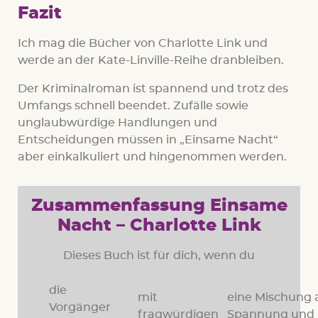
Fazit
Ich mag die Bücher von Charlotte Link und
werde an der Kate-Linville-Reihe dranbleiben.
Der Kriminalroman ist spannend und trotz des
Umfangs schnell beendet. Zufälle sowie
unglaubwürdige Handlungen und
Entscheidungen müssen in „Einsame Nacht“
aber einkalkuliert und hingenommen werden.
Zusammenfassung Einsame
Nacht – Charlotte Link
Dieses Buch ist für dich, wenn du
die
mit
eine Mischung 
Vorgänger
fragwürdigen
Spannung und