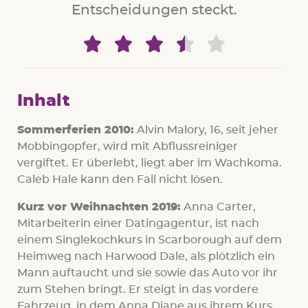
Entscheidungen steckt.





Inhalt
Sommerferien 2010:
Alvin Malory, 16, seit jeher
Mobbingopfer, wird mit Abflussreiniger
vergiftet. Er überlebt, liegt aber im Wachkoma.
Caleb Hale kann den Fall nicht lösen.
Kurz vor Weihnachten 2019:
Anna Carter,
Mitarbeiterin einer Datingagentur, ist nach
einem Singlekochkurs in Scarborough auf dem
Heimweg nach Harwood Dale, als plötzlich ein
Mann auftaucht und sie sowie das Auto vor ihr
zum Stehen bringt. Er steigt in das vordere
Fahrzeug, in dem Anna Diane aus ihrem Kurs