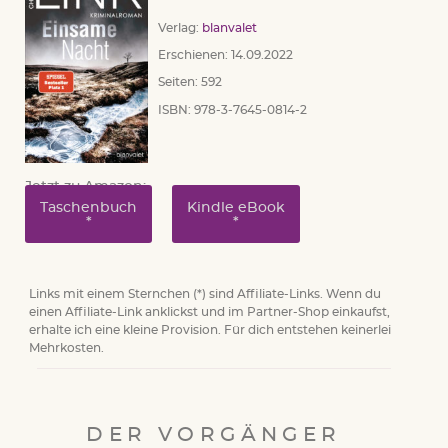
Verlag:
blanvalet
Erschienen: 14.09.2022
Seiten: 592
ISBN: 978-3-7645-0814-2
Jetzt zu Amazon:
Taschenbuch
Kindle eBook
Links mit einem Sternchen (*) sind Affiliate-Links. Wenn du
einen Affiliate-Link anklickst und im Partner-Shop einkaufst,
erhalte ich eine kleine Provision. Für dich entstehen keinerlei
Mehrkosten.
DER VORGÄNGER