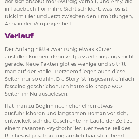
der sich absolut merkwürdig verhält, und Amy, die
in Tagebuch-Form ihre Sicht schildert, was los ist.
Nick im Hier und Jetzt zwischen den Ermittlungen,
Amy in der Vergangenheit.
Verlauf
Der Anfang hätte zwar ruhig etwas kürzer
ausfallen können, denn viel passiert eingangs nicht
gerade. Neue Fakten gibt es wenige und so tritt
man auf der Stelle. Trotzdem fliegen auch diese
Seiten nur so dahin. Die Story ist insgesamt einfach
fesselnd geschrieben. Ich hatte die knapp 600
Seiten im Nu ausgelesen.
Hat man zu Beginn noch eher einen etwas
ausführlicheren und langsamen Roman vor sich,
entwickelt sich die Geschichte im Laufe der Zeit zu
einem rasanten Psychothriller. Der zweite Teil des
Buches ist ja schon unglaublich haarsträubend