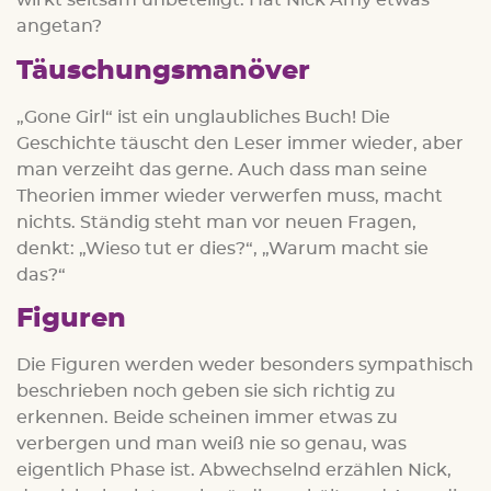
wirkt seltsam unbeteiligt. Hat Nick Amy etwas
angetan?
Täuschungsmanöver
„Gone Girl“ ist ein unglaubliches Buch! Die
Geschichte täuscht den Leser immer wieder, aber
man verzeiht das gerne. Auch dass man seine
Theorien immer wieder verwerfen muss, macht
nichts. Ständig steht man vor neuen Fragen,
denkt: „Wieso tut er dies?“, „Warum macht sie
das?“
Figuren
Die Figuren werden weder besonders sympathisch
beschrieben noch geben sie sich richtig zu
erkennen. Beide scheinen immer etwas zu
verbergen und man weiß nie so genau, was
eigentlich Phase ist. Abwechselnd erzählen Nick,