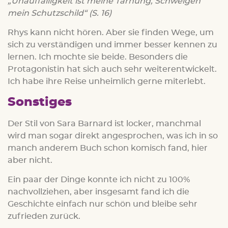
„Unauffälligkeit ist meine Tarnung, Schweigen
mein Schutzschild“ (S. 16)
Rhys kann nicht hören. Aber sie finden Wege, um
sich zu verständigen und immer besser kennen zu
lernen. Ich mochte sie beide. Besonders die
Protagonistin hat sich auch sehr weiterentwickelt.
Ich habe ihre Reise unheimlich gerne miterlebt.
Sonstiges
Der Stil von Sara Barnard ist locker, manchmal
wird man sogar direkt angesprochen, was ich in so
manch anderem Buch schon komisch fand, hier
aber nicht.
Ein paar der Dinge konnte ich nicht zu 100%
nachvollziehen, aber insgesamt fand ich die
Geschichte einfach nur schön und bleibe sehr
zufrieden zurück.