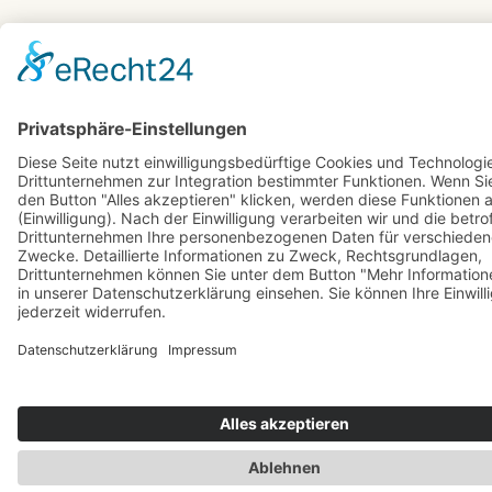
IMPRESSUM
DATENSCHUTZEINSTE
DATENSCHUTZERKLÄRUNG
Links mit einem Sternchen (*) sind Affiliate-Links. Wenn du einen Affiliate-
Link anklickst und im Partner-Shop einkaufst, erhalte ich eine kleine
Provision. Für dich entstehen keinerlei Mehrkosten.
© 2026 BuchBesessen