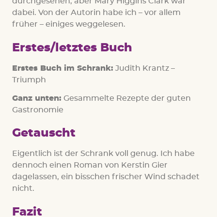
durchgesehen, aber Mary Higgins Clark war
dabei. Von der Autorin habe ich – vor allem
früher – einiges weggelesen.
Erstes/letztes Buch
Erstes Buch im Schrank:
Judith Krantz –
Triumph
Ganz unten:
Gesammelte Rezepte der guten
Gastronomie
Getauscht
Eigentlich ist der Schrank voll genug. Ich habe
dennoch einen Roman von Kerstin Gier
dagelassen, ein bisschen frischer Wind schadet
nicht.
Fazit