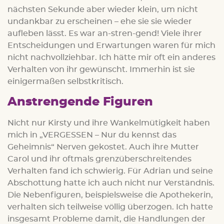
nächsten Sekunde aber wieder klein, um nicht
undankbar zu erscheinen – ehe sie sie wieder
aufleben lässt. Es war an-stren-gend! Viele ihrer
Entscheidungen und Erwartungen waren für mich
nicht nachvollziehbar. Ich hätte mir oft ein anderes
Verhalten von ihr gewünscht. Immerhin ist sie
einigermaßen selbstkritisch.
Anstrengende Figuren
Nicht nur Kirsty und ihre Wankelmütigkeit haben
mich in „VERGESSEN – Nur du kennst das
Geheimnis“ Nerven gekostet. Auch ihre Mutter
Carol und ihr oftmals grenzüberschreitendes
Verhalten fand ich schwierig. Für Adrian und seine
Abschottung hatte ich auch nicht nur Verständnis.
Die Nebenfiguren, beispielsweise die Apothekerin,
verhalten sich teilweise völlig überzogen. Ich hatte
insgesamt Probleme damit, die Handlungen der