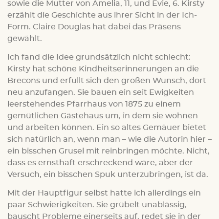
sowie die Mutter von Amelia, 11, und Evie, 6. Kirsty
erzählt die Geschichte aus ihrer Sicht in der Ich-
Form. Claire Douglas hat dabei das Präsens
gewählt.
Ich fand die Idee grundsätzlich nicht schlecht:
Kirsty hat schöne Kindheitserinnerungen an die
Brecons und erfüllt sich den großen Wunsch, dort
neu anzufangen. Sie bauen ein seit Ewigkeiten
leerstehendes Pfarrhaus von 1875 zu einem
gemütlichen Gästehaus um, in dem sie wohnen
und arbeiten können. Ein so altes Gemäuer bietet
sich natürlich an, wenn man – wie die Autorin hier –
ein bisschen Grusel mit reinbringen möchte. Nicht,
dass es ernsthaft erschreckend wäre, aber der
Versuch, ein bisschen Spuk unterzubringen, ist da.
Mit der Hauptfigur selbst hatte ich allerdings ein
paar Schwierigkeiten. Sie grübelt unablässig,
bauscht Probleme einerseits auf, redet sie in der