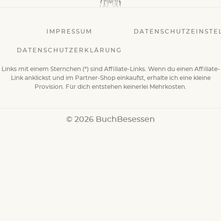
IMPRESSUM
DATENSCHUTZEINSTE
DATENSCHUTZERKLÄRUNG
Links mit einem Sternchen (*) sind Affiliate-Links. Wenn du einen Affiliate-
Link anklickst und im Partner-Shop einkaufst, erhalte ich eine kleine
Provision. Für dich entstehen keinerlei Mehrkosten.
© 2026 BuchBesessen