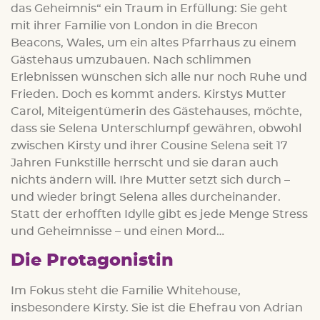
das Geheimnis“ ein Traum in Erfüllung: Sie geht
mit ihrer Familie von London in die Brecon
Beacons, Wales, um ein altes Pfarrhaus zu einem
Gästehaus umzubauen. Nach schlimmen
Erlebnissen wünschen sich alle nur noch Ruhe und
Frieden. Doch es kommt anders. Kirstys Mutter
Carol, Miteigentümerin des Gästehauses, möchte,
dass sie Selena Unterschlumpf gewähren, obwohl
zwischen Kirsty und ihrer Cousine Selena seit 17
Jahren Funkstille herrscht und sie daran auch
nichts ändern will. Ihre Mutter setzt sich durch –
und wieder bringt Selena alles durcheinander.
Statt der erhofften Idylle gibt es jede Menge Stress
und Geheimnisse – und einen Mord…
Die Protagonistin
Im Fokus steht die Familie Whitehouse,
insbesondere Kirsty. Sie ist die Ehefrau von Adrian