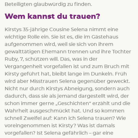
Beteiligten glaubwürdig zu finden.
Wem kannst du trauen?
Kirstys 35-jährige Cousine Selena nimmt eine
wichtige Rolle ein. Sie ist es, die im Gästehaus
aufgenommen wird, weil sie sich von ihrem
gewalttätigen Ehemann trennen und ihre Tochter
Ruby, 7, schützen will. Das, was in der
Vergangenheit vorgefallen ist und zum Bruch mit
Kirsty geführt hat, bleibt lange im Dunkeln. Früh
wird aber Misstrauen Selena gegenüber geweckt.
Nicht nur durch Kirstys Abneigung, sondern auch
dadurch, dass sie als jemand dargestellt wird, der
schon immer gerne „Geschichten“ erzählt und die
Wahrheit ausgeschmückt hat. Und so kommen
schnell Zweifel auf: Kann ich Selena trauen? Wie
voreingenommen ist Kirsty? Was ist damals
vorgefallen? Ist Selena gefährlich – gar eine