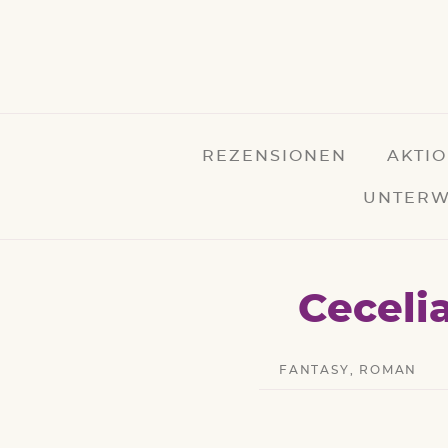
REZENSIONEN
AKTI
UNTERW
Ceceli
FANTASY
,
ROMAN