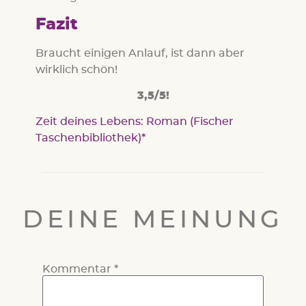
Fazit
Braucht einigen Anlauf, ist dann aber
wirklich schön!
3,5/5!
Zeit deines Lebens: Roman (Fischer
Taschenbibliothek)
DEINE MEINUNG
Kommentar
*