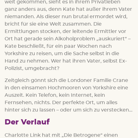
weit gekommen, sieht es in ihrem Privatleben
ganz anders aus, denn Kate hat außer ihrem Vater
niemanden. Als dieser nun brutal ermordet wird,
bricht für sie eine Welt zusammen. Die
Ermittlungen stocken, der leitende Ermittler vor
Ort hat gerade sein Alkoholproblem „auskuriert“ –
Kate beschließt, für ein paar Wochen nach
Yorkshire zu reisen, um die Sache selbst in die
Hand zu nehmen. Wer hat ihren Vater, selbst Ex-
Polizist, umgebracht?
Zeitgleich gönnt sich die Londoner Familie Crane
in den einsamen Hochmooren von Yorkshire eine
Auszeit. Kein Telefon, kein Internet, kein
Fernsehen, nichts. Der perfekte Ort, um alles
hinter sich zu lassen – oder um sich zu verstecken…
Der Verlauf
Charlotte Link hat mit „Die Betrogene“ einen