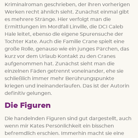
Kriminalroman geschrieben, der ihren vorherigen
Werken recht ähnlich sieht. Zunächst einmal gibt
es mehrere Stränge. Hier verfolgt man die
Ermittlungen im Mordfall Linville, die DCI Caleb
Hale leitet, ebenso die eigene Spurensuche der
Tochter Kate. Auch die Familie Crane spielt eine
große Rolle, genauso wie ein junges Pärchen, das
kurz vor dem Urlaub Kontakt zu den Cranes
aufgenommen hat. Zunächst sieht man die
einzelnen Fäden getrennt voneinander, ehe sie
schließlich immer mehr Berührungspunkte
kriegen und ineinanderlaufen. Das ist der Autorin
definitiv gelungen.
Die Figuren
Die handelnden Figuren sind gut dargestellt, auch
wenn mir Kates Persönlichkeit ein bisschen
befremdlich erschien. Immerhin macht sie eine