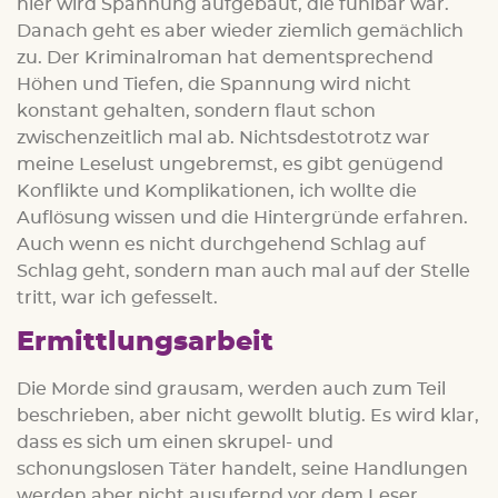
hier wird Spannung aufgebaut, die fühlbar war.
Danach geht es aber wieder ziemlich gemächlich
zu. Der Kriminalroman hat dementsprechend
Höhen und Tiefen, die Spannung wird nicht
konstant gehalten, sondern flaut schon
zwischenzeitlich mal ab. Nichtsdestotrotz war
meine Leselust ungebremst, es gibt genügend
Konflikte und Komplikationen, ich wollte die
Auflösung wissen und die Hintergründe erfahren.
Auch wenn es nicht durchgehend Schlag auf
Schlag geht, sondern man auch mal auf der Stelle
tritt, war ich gefesselt.
Ermittlungsarbeit
Die Morde sind grausam, werden auch zum Teil
beschrieben, aber nicht gewollt blutig. Es wird klar,
dass es sich um einen skrupel- und
schonungslosen Täter handelt, seine Handlungen
werden aber nicht ausufernd vor dem Leser