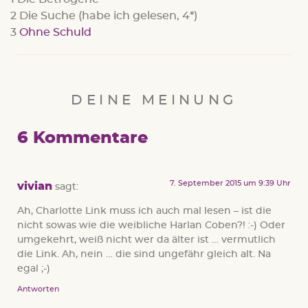
2 Die Suche (habe ich gelesen, 4*)
3
Ohne Schuld
DEINE MEINUNG
6 Kommentare
7. September 2015 um 9:39 Uhr
vivian
sagt:
Ah, Charlotte Link muss ich auch mal lesen – ist die
nicht sowas wie die weibliche Harlan Coben?! :-) Oder
umgekehrt, weiß nicht wer da älter ist … vermutlich
die Link. Ah, nein … die sind ungefähr gleich alt. Na
egal ;-)
Antworten