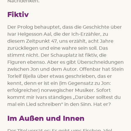
Nachdenken.
Fiktiv
Der Prolog behauptet, dass die Geschichte über
Ivar Helgesson Aal, die der Ich-Erzähler, zu
diesem Zeitpunkt 47, uns erzählt, acht Jahre
zurückliegen und eine wahre sein soll. Das
stimmt nicht. Der Schauplatz ist fiktiv, die
Figuren ebenso. Aber es gibt Überschneidungen
zwischen Jon und dem Autor. Offenbar hat Stein
Torleif Bjella über etwas geschrieben, das er
kennt, denn er ist ein (im Gegensatz zu Jon:
erfolgreicher) norwegischer Musiker. Sofort
kommt mir Ivars ständiges „Darüber solltest du
mal ein Lied schreiben“ in den Sinn. Hat er?
Im Außen und Innen
Der Titel verrät es: Es geht ums Fischen. Viel.