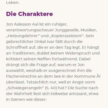
Leben.
Die Charaktere
Jon Aslesson Aal ist ein ruhiger,
verantwortungsscheuer Junggeselle, Musiker,
„Heizungslehrer“ und „Kopierassistent“. Sein
gebrechlicher Onkel Ivar fällt durch die
Schroffheit auf, die er an den Tag legt. Er hängt
an Traditionen, duldet keinen Widerspruch und
kritisiert seinen Neffen fortwährend. Dabei
drängt sich die Frage auf, warum er Jon
auswählt, weshalb er ausgerechnet ihm die
Fischereirechte an dem See in der Kommune Ål
überlässt. Tatsächlich nur, weil er Angst vorm
„Schwiegerangeln“ (S. 40) hat? Die Suche nach
der Wahrheit liest sich teilweise amüsant, etwa
in Szenen wie dieser: