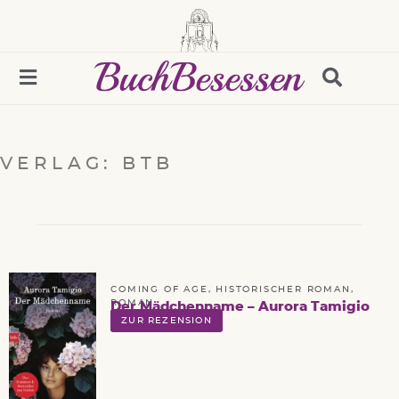
VERLAG: BTB
COMING OF AGE
,
HISTORISCHER ROMAN
,
ROMAN
Der Mädchenname – Aurora Tamigio
ZUR REZENSION