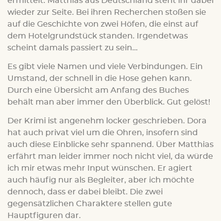
ermittelt. Matthias aus Deutschland steht ihr dabei
wieder zur Seite. Bei ihren Recherchen stoßen sie
auf die Geschichte von zwei Höfen, die einst auf
dem Hotelgrundstück standen. Irgendetwas
scheint damals passiert zu sein…
Es gibt viele Namen und viele Verbindungen. Ein
Umstand, der schnell in die Hose gehen kann.
Durch eine Übersicht am Anfang des Buches
behält man aber immer den Überblick. Gut gelöst!
Der Krimi ist angenehm locker geschrieben. Dora
hat auch privat viel um die Ohren, insofern sind
auch diese Einblicke sehr spannend. Über Matthias
erfährt man leider immer noch nicht viel, da würde
ich mir etwas mehr Input wünschen. Er agiert
auch häufig nur als Begleiter, aber ich möchte
dennoch, dass er dabei bleibt. Die zwei
gegensätzlichen Charaktere stellen gute
Hauptfiguren dar.