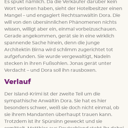
Es spukt nämlich. Da die Verkäufer darüber kein
Wort verloren haben, sieht der Hotelbesitzer einen
Mangel – und engagiert Rechtsanwältin Dora. Die
will von den übersinnlichen Phänomenen nichts
wissen, willigt aber ein, einmal vorbeizuschauen.
Gerade angekommen, gerät sie in eine wirklich
spannende Sache hinein, denn die junge
Architektin Birna wird schlimm zugerichtet tot
aufgefunden. Sie wurde vergewaltigt, Nadeln
stecken in ihren Fußsohlen. Jonas gerät unter
Verdacht – und Dora soll ihn rausboxen.
Verlauf
Der Island-Krimi ist der zweite Teil um die
sympathische Anwältin Dora. Sie hat es hier
besonders schwer, weiß sie doch nicht einmal, ob
sie ihrem Mandanten überhaupt trauen kann.
Trotzdem ist ihr Spürsinn geweckt und sie