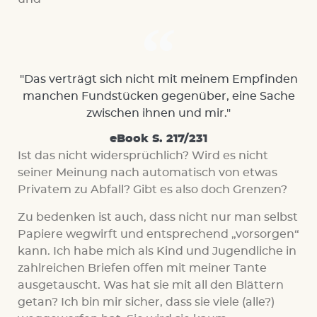
"Das verträgt sich nicht mit meinem Empfinden
manchen Fundstücken gegenüber, eine Sache
zwischen ihnen und mir."
eBook S. 217/231
Ist das nicht widersprüchlich? Wird es nicht
seiner Meinung nach automatisch von etwas
Privatem zu Abfall? Gibt es also doch Grenzen?
Zu bedenken ist auch, dass nicht nur man selbst
Papiere wegwirft und entsprechend „vorsorgen“
kann. Ich habe mich als Kind und Jugendliche in
zahlreichen Briefen offen mit meiner Tante
ausgetauscht. Was hat sie mit all den Blättern
getan? Ich bin mir sicher, dass sie viele (alle?)