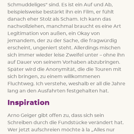
Schmuddeliges“ sind. Es ist ein Auf und Ab,
beispielsweise bestärkt ihn ein Film, er fühlt
danach eher Stolz als Scham. Ich kann das
nachvollziehen, manchmal braucht es eine Art
Legitimation von außen, ein Okay von
jemandem, der zu der Sache, die fragwürdig
erscheint, ungeniert steht. Allerdings mischen
sich immer wieder leise Zweifel unter – ohne ihn
auf Dauer von seinem Vorhaben abzubringen.
Später wird die Anonymität, die die Touren mit
sich bringen, zu einem willkommenen
Fluchtweg. Ich verstehe, weshalb er all die Jahre
lang an den Ausfahrten festgehalten hat.
Inspiration
Arno Geiger gibt offen zu, dass sich sein
Schreiben durch die Fundstücke verändert hat.
Wer jetzt aufschreien möchte à la „Alles nur