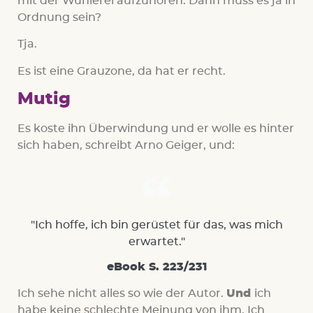
mit der Wühlerei aufzuhören. Dann muss es ja in
Ordnung sein?
Tja.
Es ist eine Grauzone, da hat er recht.
Mutig
Es koste ihn Überwindung und er wolle es hinter
sich haben, schreibt Arno Geiger, und:
"Ich hoffe, ich bin gerüstet für das, was mich
erwartet."
eBook S. 223/231
Ich sehe nicht alles so wie der Autor.
Und
ich
habe keine schlechte Meinung von ihm. Ich