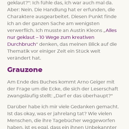
geklaut?“: Ich fühle das, ich war auch mal da.
Aber: Nein. Die Handlung hat er erfunden, die
Charaktere ausgearbeitet. Diesen Punkt finde
ich an der ganzen Sache am wenigsten
verwerflich. Ich musste an Austin Kleons „
Alles
nur geklaut – 10 Wege zum kreativen
Durchbruch
“ denken, das meinen Blick auf die
Thematik vor einiger Zeit ein Stück weit
verändert hat.
Grauzone
Am Ende des Buches kommt Arno Geiger mit
der Frage um die Ecke, die sich der Leserschaft
zwangsläufig stellt: „Darf er das überhaupt?“
Darüber habe ich mir viele Gedanken gemacht.
Ist das okay, was er jahrelang tat? Wie vielen
Menschen, die ihre Tagebücher weggeworfen
haben, ist es egal, dass ein ihnen Unbekannter