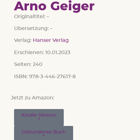
Arno Geiger
Originaltitel: –
Übersetzung: –
Verlag:
Hanser Verlag
Erschienen: 10.01.2023
Seiten: 240
ISBN: 978-3-446-27617-8
Jetzt zu Amazon:
Kindle-Version
Gebundenes Buch