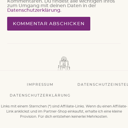
Kommentaren. Du findest alle wichtigen Infos
zum Umgang mit deinen Daten in der
Datenschutzerklärung
.
IMPRESSUM
DATENSCHUTZEINSTE
DATENSCHUTZERKLÄRUNG
Links mit einem Sternchen (*) sind Affiliate-Links. Wenn du einen Affiliate-
Link anklickst und im Partner-Shop einkaufst, erhalte ich eine kleine
Provision. Für dich entstehen keinerlei Mehrkosten.