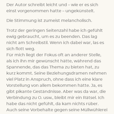
Der Autor schreibt leicht und – wie er es sich
einst vorgenommen hatte – ungekünstelt.
Die Stimmung ist zumeist melancholisch.
Trotz der geringen Seitenzahl habe ich gefühlt
ewig gebraucht, um es zu beenden. Das lag
nicht am Schreibstil. Wenn ich dabei war, las es
sich flott weg.
Für mich liegt der Fokus oft an anderer Stelle,
als ich ihn mir gewünscht hätte, während das
Spannende, das das Thema zu bieten hat, zu
kurz kommt. Seine Beziehungsdramen nehmen
viel Platz in Anspruch, ohne dass ich eine klare
Vorstellung von allem bekommen hätte. Ja, es
gibt pikante Geständnisse. Aber was da war, die
Verbindung zu O. usw., bleibt mir ein Rätsel. Ich
habe das nicht gefühlt, da kam nichts rüber.
Auch seine Vorbehalte gegen seine Müllwühlerei