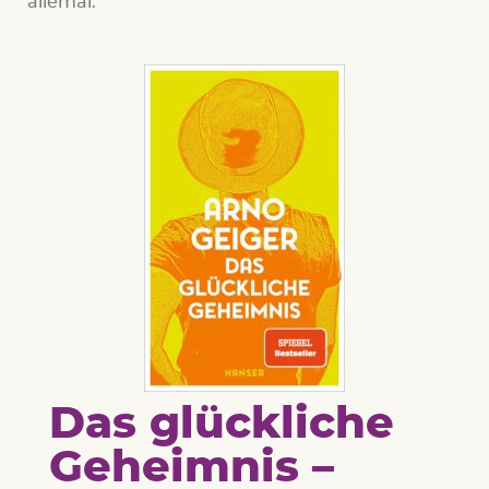
allemal.
Das glückliche
Geheimnis –