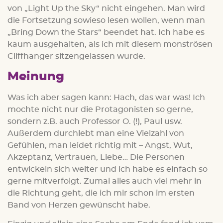
von „Light Up the Sky“ nicht eingehen. Man wird
die Fortsetzung sowieso lesen wollen, wenn man
„Bring Down the Stars“ beendet hat. Ich habe es
kaum ausgehalten, als ich mit diesem monströsen
Cliffhanger sitzengelassen wurde.
Meinung
Was ich aber sagen kann: Hach, das war was! Ich
mochte nicht nur die Protagonisten so gerne,
sondern z.B. auch Professor O. (!), Paul usw.
Außerdem durchlebt man eine Vielzahl von
Gefühlen, man leidet richtig mit – Angst, Wut,
Akzeptanz, Vertrauen, Liebe… Die Personen
entwickeln sich weiter und ich habe es einfach so
gerne mitverfolgt. Zumal alles auch viel mehr in
die Richtung geht, die ich mir schon im ersten
Band von Herzen gewünscht habe.