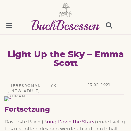
Light Up the Sky – Emma
Scott
15.02.2021
LIEBESROMAN
LYX
,
NEW ADULT
,
ROMAN
Fortsetzung
Das erste Buch (
Bring Down the Stars
) endet völlig
fies und offen, deshalb werde ich auf den Inhalt