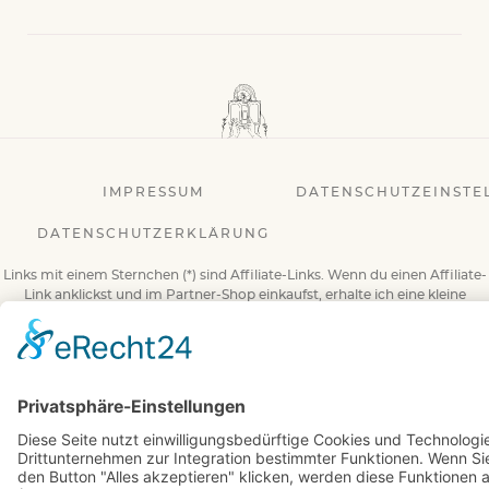
IMPRESSUM
DATENSCHUTZEINSTE
DATENSCHUTZERKLÄRUNG
Links mit einem Sternchen (*) sind Affiliate-Links. Wenn du einen Affiliate-
Link anklickst und im Partner-Shop einkaufst, erhalte ich eine kleine
Provision. Für dich entstehen keinerlei Mehrkosten.
© 2026 BuchBesessen