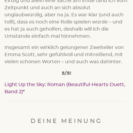
Einzig und allein eine Sache am Ende fand ich vom
Zeitpunkt und auch an sich absolut
unglaubwürdig, aber na ja. Es war klar (und auch
toll!), dass es noch eine Rolle spielen würde – und
es hat ja auch geholfen, deshalb will ich die
Umstände einfach mal hinnehmen.
Insgesamt ein wirklich gelungener Zweiteiler von
Emma Scott, sehr gefühlvoll und mitreißend, mit
vielen schönen Worten – und auch was dahinter.
5/5!
Light Up the Sky: Roman (Beautiful-Hearts-Duett,
Band 2)
DEINE MEINUNG