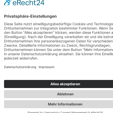
© 2026 BuchBesessen