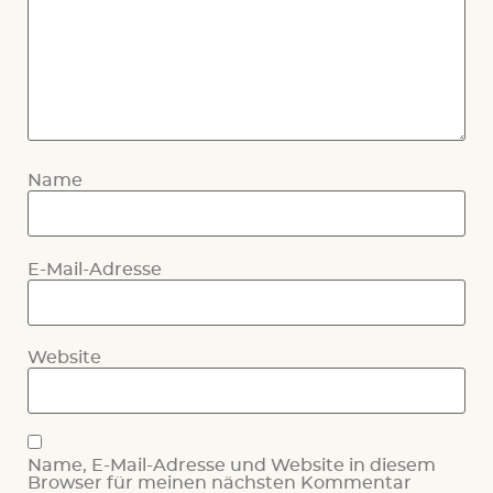
Name
E-Mail-Adresse
Website
Name, E-Mail-Adresse und Website in diesem
Browser für meinen nächsten Kommentar