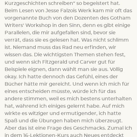
Kurzgeschichten schreiben“ so begeistert hat.
Beim Lesen von Jesse Falzois Werk kam mir oft das
vorgenannte Buch von den Dozenten des Gotham
Writers‘ Workshop in den Sinn, denn es gibt einige
Parallelen, die mir aufgefallen sind, bevor sie
verrät, dass sie es gelesen hat. Was nicht schlimm
ist. Niemand muss das Rad neu erfinden, wir
wissen das. Die wichtigsten Themen stehen fest,
und wenn sich Fitzgerald und Carver gut für
Beispiele eignen, dann wählt man sie aus. Völlig
okay. Ich hatte dennoch das Gefühl, eines der
Bücher hätte mir gereicht. Und wenn ich mich für
eines entscheiden müsste, würde ich für das
andere stimmen, weil es mich bestens unterhalten
hat, während ich einiges gelernt habe. Auf mich
wirkte es witziger und ermutigender, ich hatte
Spaß und die Übungen haben mich überzeugt.
Aber das ist eine Frage des Geschmacks. Zumal ich
in dem 16-Lektionen-Kurs auch Neues entdeckt