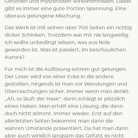
Gefühlen und mysteriösen Vorkommnissen. Dabei
gibt es immer eine gute Portion Spannung. Eine
überaus gelungene Mischung.
Das Werk ist mit seinen über 700 Seiten ein richtig
dicker Schinken. Trotzdem war mir nie langweilig.
Ich wollte unbedingt wissen, was aus Nola
geworden ist. Was ist passiert, im beschaulichen
Aurora?
Für mich ist die Auflösung extrem gut gelungen.
Der Leser wird von einer Ecke in die andere
gestoßen, nirgends ist man vor Wendungen und
Überraschungen sicher. Immer wenn man denkt:
„Ah, so läuft der Hase“, dann schlägt er plötzlich
einen Haken. Man erhält eine Lösung, die dann
doch nicht stimmt. Immer wieder. Erst auf den
allerletzten Seiten bekommt man dann die
wahren Umstände präsentiert. Da hat man dann
aber auch wirklich langsam das Gefühl, es nicht