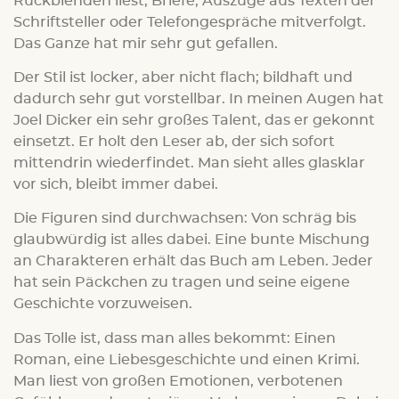
Rückblenden liest, Briefe, Auszüge aus Texten der
Schriftsteller oder Telefongespräche mitverfolgt.
Das Ganze hat mir sehr gut gefallen.
Der Stil ist locker, aber nicht flach; bildhaft und
dadurch sehr gut vorstellbar. In meinen Augen hat
Joel Dicker ein sehr großes Talent, das er gekonnt
einsetzt. Er holt den Leser ab, der sich sofort
mittendrin wiederfindet. Man sieht alles glasklar
vor sich, bleibt immer dabei.
Die Figuren sind durchwachsen: Von schräg bis
glaubwürdig ist alles dabei. Eine bunte Mischung
an Charakteren erhält das Buch am Leben. Jeder
hat sein Päckchen zu tragen und seine eigene
Geschichte vorzuweisen.
Das Tolle ist, dass man alles bekommt: Einen
Roman, eine Liebesgeschichte und einen Krimi.
Man liest von großen Emotionen, verbotenen