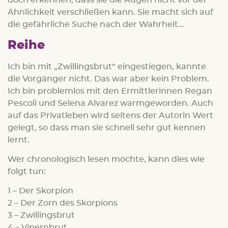
doch erkennen, dass sie die Augen nicht vor der
Ähnlichkeit verschließen kann. Sie macht sich auf
die gefährliche Suche nach der Wahrheit…
Reihe
Ich bin mit „Zwillingsbrut“ eingestiegen, kannte
die Vorgänger nicht. Das war aber kein Problem.
Ich bin problemlos mit den Ermittlerinnen Regan
Pescoli und Selena Alvarez warmgeworden. Auch
auf das Privatleben wird seitens der Autorin Wert
gelegt, so dass man sie schnell sehr gut kennen
lernt.
Wer chronologisch lesen möchte, kann dies wie
folgt tun:
1 – Der Skorpion
2 – Der Zorn des Skorpions
3 – Zwillingsbrut
4 – Vipernbrut