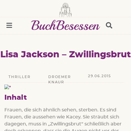
Lisa Jackson – Zwillingsbrut
29.06.2015
THRILLER
DROEMER
KNAUR
Inhalt
Frauen, die sich ähnlich sehen, sterben. Es sind
Frauen, die aussehen wie Kacey. Sie sträubt sich
dagegen, muss in „Zwillingsbrut“ schließlich aber