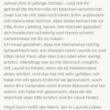
Jahren ihre 15-jährige Tochter – und mit ihr
generell die Mutterrolle ein bisschen verloren hat.
Zwar hat sie mit Jake noch einen Sohn, außerdem
mit Hanna eine Tochter. Aber beide kamen nie an
Ellie, ihren Liebling, heran. Der Kontakt gestaltet
sich inzwischen schwierig und Hanna scheint
Geheimnisse vor ihr zu haben.
Ich muss gestehen, dass mir niemand so richtig
sympathisch war, am ehesten noch Laurels Ex und
Ellies Vater Paul, über den man aber eher wenig
erfährt. Allerdings war es mir dennoch möglich,
mit Laurel zu fühlen, denn sie ist insbesondere
eines: ehrlich. Und das hat mir sehr gefallen. Ich
habe mir ein gutes Ende für sie gewünscht, auch
wenn ihre Gedanken nicht immer liebevoll und fair
waren. Ich habe mir gewünscht, dass sie die
Wahrheit über Ellie erfährt und ihr Glück findet.
Floyd Dunn heißt der Mann, der in Laurels Leben