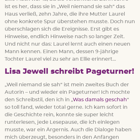
ist es her, dass sie in „Weil niemand sie sah“ das
Haus verließ, zehn Jahre, die ihre Mutter Laurel
ohne konkrete Spur überstehen musste. Doch nun
überschlagen sich die Ereignisse. Erst gibt es
Hinweise, endlich Hinweise nach so langer Zeit.
Und nicht nur das: Laurel lernt auch einen neuen
Mann kennen. Einen Mann, dessen 9-jährige
Tochter Laurel viel zu sehr an Ellie erinnert…
Lisa Jewell schreibt Pageturner!
„Weil niemand sie sah“ ist mein zweites Buch der
Autorin – und wieder ein Pageturner! Ich mochte
den Schreibstil, den ich in „
Was damals geschah
“
so toll fand, wieder total gerne. Ich kam sofort in
die Geschichte rein, konnte sie super leicht
runterlesen, jede Lesepause, die ich einlegen
musste, war ein Ärgernis. Auch die Dialoge haben
mich überzeugt, besonders in den Anfängen