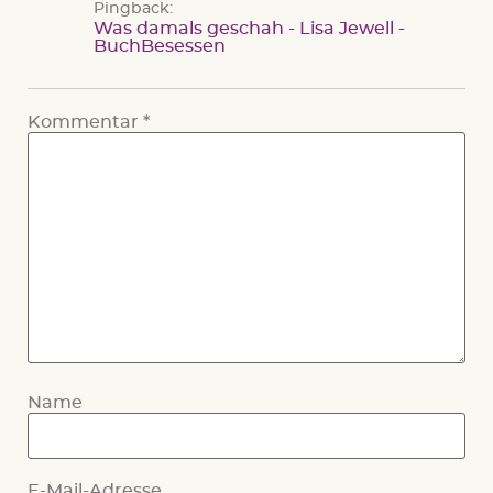
Pingback:
Was damals geschah - Lisa Jewell -
BuchBesessen
Kommentar
*
Name
E-Mail-Adresse