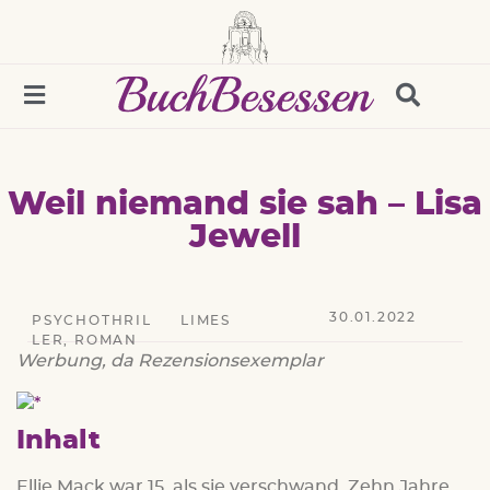
Weil niemand sie sah – Lisa
Jewell
30.01.2022
PSYCHOTHRIL
LIMES
LER
,
ROMAN
Werbung, da Rezensionsexemplar
Inhalt
Ellie Mack war 15, als sie verschwand. Zehn Jahre