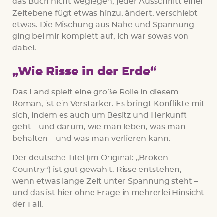
das Buch nicht weglegen, jeder Ausschnitt einer
Zeitebene fügt etwas hinzu, ändert, verschiebt
etwas. Die Mischung aus Nähe und Spannung
ging bei mir komplett auf, ich war sowas von
dabei.
„Wie Risse in der Erde“
Das Land spielt eine große Rolle in diesem
Roman, ist ein Verstärker. Es bringt Konflikte mit
sich, indem es auch um Besitz und Herkunft
geht – und darum, wie man leben, was man
behalten – und was man verlieren kann.
Der deutsche Titel (im Original: „Broken
Country“) ist gut gewählt. Risse entstehen,
wenn etwas lange Zeit unter Spannung steht –
und das ist hier ohne Frage in mehrerlei Hinsicht
der Fall.