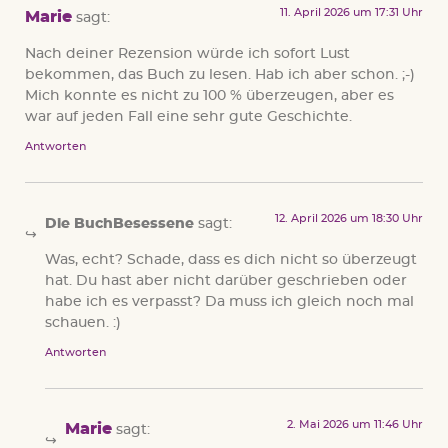
11. April 2026 um 17:31 Uhr
Marie
sagt:
Nach deiner Rezension würde ich sofort Lust
bekommen, das Buch zu lesen. Hab ich aber schon. ;-)
Mich konnte es nicht zu 100 % überzeugen, aber es
war auf jeden Fall eine sehr gute Geschichte.
Antworten
12. April 2026 um 18:30 Uhr
Die BuchBesessene
sagt:
Was, echt? Schade, dass es dich nicht so überzeugt
hat. Du hast aber nicht darüber geschrieben oder
habe ich es verpasst? Da muss ich gleich noch mal
schauen. :)
Antworten
2. Mai 2026 um 11:46 Uhr
Marie
sagt: