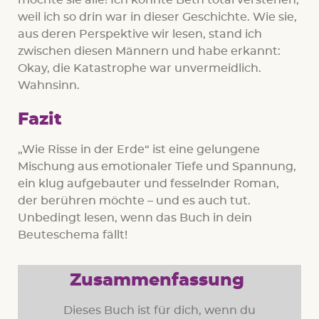
mochte sie alle! Ich konnte Beth total verstehen,
weil ich so drin war in dieser Geschichte. Wie sie,
aus deren Perspektive wir lesen, stand ich
zwischen diesen Männern und habe erkannt:
Okay, die Katastrophe war unvermeidlich.
Wahnsinn.
Fazit
„Wie Risse in der Erde“ ist eine gelungene
Mischung aus emotionaler Tiefe und Spannung,
ein klug aufgebauter und fesselnder Roman,
der berühren möchte – und es auch tut.
Unbedingt lesen, wenn das Buch in dein
Beuteschema fällt!
Zusammenfassung
Dieses Buch ist für dich, wenn du