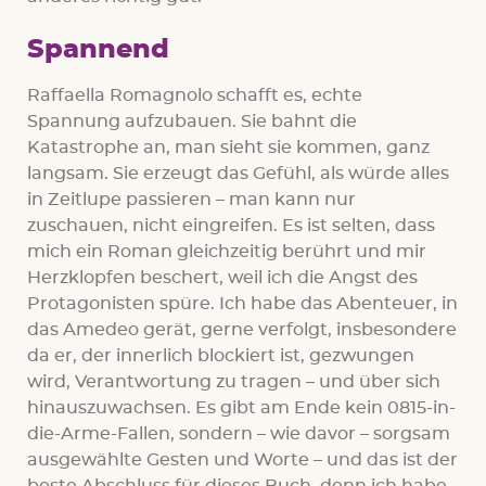
Spannend
Raffaella Romagnolo schafft es, echte
Spannung aufzubauen. Sie bahnt die
Katastrophe an, man sieht sie kommen, ganz
langsam. Sie erzeugt das Gefühl, als würde alles
in Zeitlupe passieren – man kann nur
zuschauen, nicht eingreifen. Es ist selten, dass
mich ein Roman gleichzeitig berührt und mir
Herzklopfen beschert, weil ich die Angst des
Protagonisten spüre. Ich habe das Abenteuer, in
das Amedeo gerät, gerne verfolgt, insbesondere
da er, der innerlich blockiert ist, gezwungen
wird, Verantwortung zu tragen – und über sich
hinauszuwachsen. Es gibt am Ende kein 0815-in-
die-Arme-Fallen, sondern – wie davor – sorgsam
ausgewählte Gesten und Worte – und das ist der
beste Abschluss für dieses Buch, denn ich habe