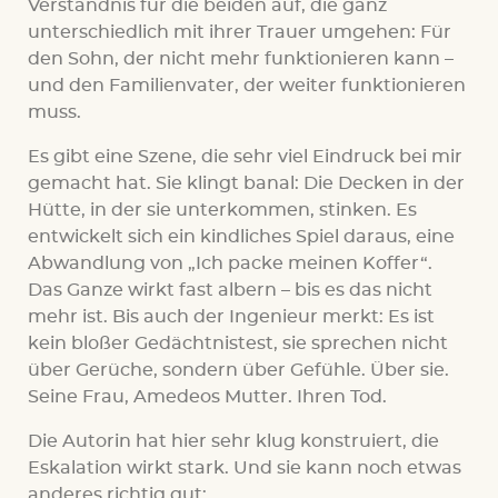
Verständnis für die beiden auf, die ganz
unterschiedlich mit ihrer Trauer umgehen: Für
den Sohn, der nicht mehr funktionieren kann –
und den Familienvater, der weiter funktionieren
muss.
Es gibt eine Szene, die sehr viel Eindruck bei mir
gemacht hat. Sie klingt banal: Die Decken in der
Hütte, in der sie unterkommen, stinken. Es
entwickelt sich ein kindliches Spiel daraus, eine
Abwandlung von „Ich packe meinen Koffer“.
Das Ganze wirkt fast albern – bis es das nicht
mehr ist. Bis auch der Ingenieur merkt: Es ist
kein bloßer Gedächtnistest, sie sprechen nicht
über Gerüche, sondern über Gefühle. Über sie.
Seine Frau, Amedeos Mutter. Ihren Tod.
Die Autorin hat hier sehr klug konstruiert, die
Eskalation wirkt stark. Und sie kann noch etwas
anderes richtig gut: