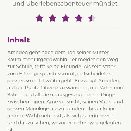
und Überlebensabenteuer mündet.





Inhalt
Amedeo geht nach dem Tod seiner Mutter
kaum mehr irgendwohin – er meidet den Weg
zur Schule, trifft keine Freunde. Als sein Vater
vom Elterngespräch kommt, entscheidet er,
dass es so nicht weitergeht. Er zwingt Amedeo,
auf die Punta Liberté zu wandern, nur Vater und
Sohn – und all die unausgesprochenen Dinge
zwischen ihnen. Ame versucht, seinen Vater und
dessen Monologe auszublenden – bis er keine
andere Wahl mehr hat, als sich zu erinnern –
und das zu sehen, wovor er bisher weggelaufen
ist.