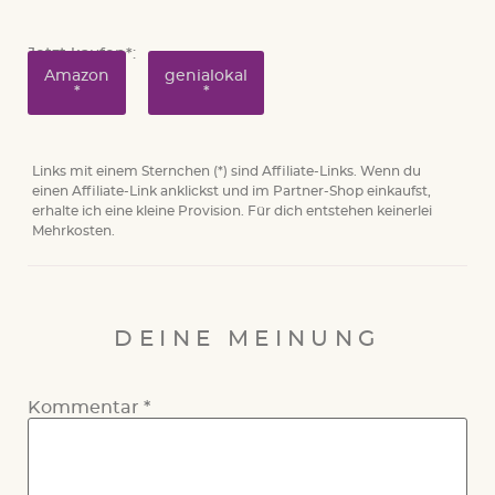
Jetzt kaufen*:
Amazon
genialokal
*
Links mit einem Sternchen (*) sind Affiliate-Links. Wenn du
einen Affiliate-Link anklickst und im Partner-Shop einkaufst,
erhalte ich eine kleine Provision. Für dich entstehen keinerlei
Mehrkosten.
DEINE MEINUNG
Kommentar
*