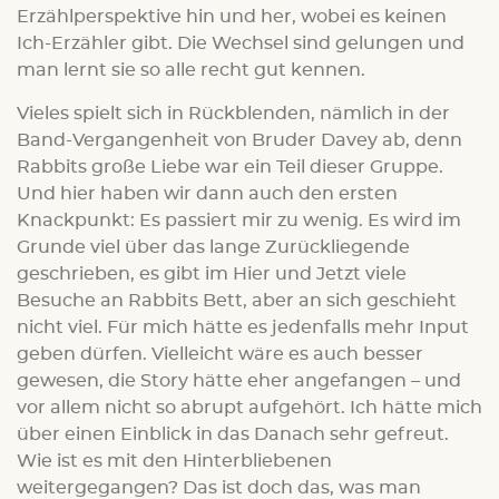
Erzählperspektive hin und her, wobei es keinen
Ich-Erzähler gibt. Die Wechsel sind gelungen und
man lernt sie so alle recht gut kennen.
Vieles spielt sich in Rückblenden, nämlich in der
Band-Vergangenheit von Bruder Davey ab, denn
Rabbits große Liebe war ein Teil dieser Gruppe.
Und hier haben wir dann auch den ersten
Knackpunkt: Es passiert mir zu wenig. Es wird im
Grunde viel über das lange Zurückliegende
geschrieben, es gibt im Hier und Jetzt viele
Besuche an Rabbits Bett, aber an sich geschieht
nicht viel. Für mich hätte es jedenfalls mehr Input
geben dürfen. Vielleicht wäre es auch besser
gewesen, die Story hätte eher angefangen – und
vor allem nicht so abrupt aufgehört. Ich hätte mich
über einen Einblick in das Danach sehr gefreut.
Wie ist es mit den Hinterbliebenen
weitergegangen? Das ist doch das, was man