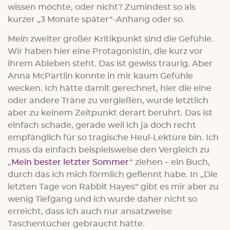
wissen möchte, oder nicht? Zumindest so als
kurzer „3 Monate später“-Anhang oder so.
Mein zweiter großer Kritikpunkt sind die Gefühle.
Wir haben hier eine Protagonistin, die kurz vor
ihrem Ableben steht. Das ist gewiss traurig. Aber
Anna McPartlin konnte in mir kaum Gefühle
wecken. Ich hätte damit gerechnet, hier die eine
oder andere Träne zu vergießen, wurde letztlich
aber zu keinem Zeitpunkt derart berührt. Das ist
einfach schade, gerade weil ich ja doch recht
empfänglich für so tragische Heul-Lektüre bin. Ich
muss da einfach beispielsweise den Vergleich zu
„
Mein bester letzter Sommer
“ ziehen – ein Buch,
durch das ich mich förmlich geflennt habe. In „Die
letzten Tage von Rabbit Hayes“ gibt es mir aber zu
wenig Tiefgang und ich wurde daher nicht so
erreicht, dass ich auch nur ansatzweise
Taschentücher gebraucht hätte.