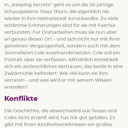
In „Keeping Secrets“ geht es um die 20-jährige
Schauspielerin Tessa Thorn, die eigentlich nie
wieder in ihre Heimatstadt zurückwollte. Zu viele
schlimme Erinnerungen sind für sie mit Faerfax
verbunden. Für Dreharbeiten muss sie nun aber
an genau diesen Ort – und sich nicht nur mit ihrer
geheimen Vergangenheit, sondern auch mit dem
Journalisten Cole auseinandersetzen. Cole soll ein
Portrait über sie verfassen. Allmählich entwickelt
sich ein zerbrechliches Vertrauen, das beide in eine
Zwickmühle befördert: Wie viel kann sie ihm
verraten – und was wird er mit seinem Wissen
anstellen?
Konflikte
Die Geschichte, die abwechselnd aus Tessas und
Coles Sicht erzählt wird, hat mir gut gefallen. Es
gibt mit ihren Kindheitserlebnissen ein großes