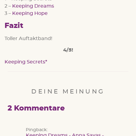
2 –
Keeping Dreams
3 –
Keeping Hope
Fazit
Toller Auftaktband!
4/5!
Keeping Secrets
DEINE MEINUNG
2 Kommentare
Pingback:
Keeping Dreams - Anna Savas -