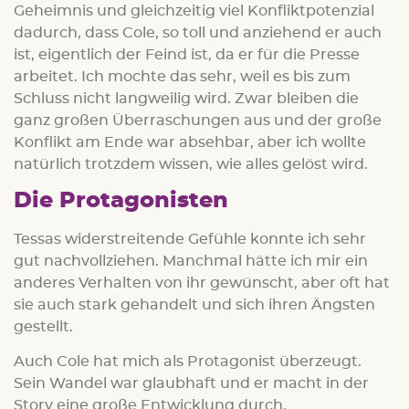
Geheimnis und gleichzeitig viel Konfliktpotenzial
dadurch, dass Cole, so toll und anziehend er auch
ist, eigentlich der Feind ist, da er für die Presse
arbeitet. Ich mochte das sehr, weil es bis zum
Schluss nicht langweilig wird. Zwar bleiben die
ganz großen Überraschungen aus und der große
Konflikt am Ende war absehbar, aber ich wollte
natürlich trotzdem wissen, wie alles gelöst wird.
Die Protagonisten
Tessas widerstreitende Gefühle konnte ich sehr
gut nachvollziehen. Manchmal hätte ich mir ein
anderes Verhalten von ihr gewünscht, aber oft hat
sie auch stark gehandelt und sich ihren Ängsten
gestellt.
Auch Cole hat mich als Protagonist überzeugt.
Sein Wandel war glaubhaft und er macht in der
Story eine große Entwicklung durch.