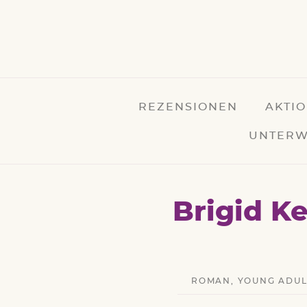
REZENSIONEN
AKTI
UNTERW
Brigid K
ROMAN
,
YOUNG ADUL