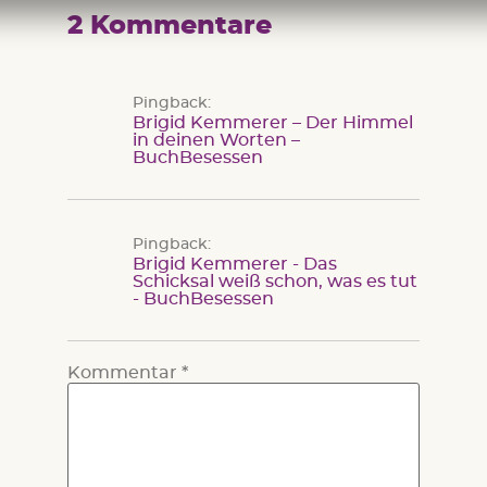
2 Kommentare
Pingback:
Brigid Kemmerer – Der Himmel
in deinen Worten –
BuchBesessen
Pingback:
Brigid Kemmerer - Das
Schicksal weiß schon, was es tut
- BuchBesessen
Kommentar
*