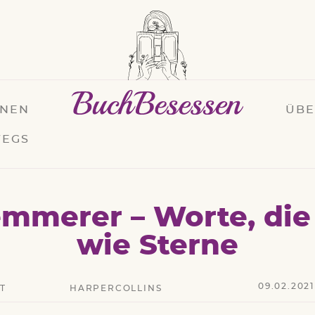
ONEN
ÜB
EGS
emmerer – Worte, die
wie Sterne
09.02.2021
T
HARPERCOLLINS