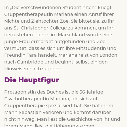
In „Die verschwundenen Studentinnen“ kriegt
Gruppentherapeutin Mariana einen Anruf ihrer
Nichte und Ziehtochter Zoe. Sie bittet sie, zu ihr
ans St. Christopher College zu kommen, um ihr
beizustehen – denn im Marschland wurde eine
junge Frau ermordet aufgefunden und Zoe
vermutet, dass es sich um ihre Mitstudentin und
Freundin Tara handelt. Mariana reist von London
nach Cambridge und beginnt, selbst einigen
Hinweisen nachzugehen…
Die Hauptfigur
Protagonistin des Buches ist die 36-jährige
Psychotherapeutin Mariana, die sich auf
Gruppentherapie spezialisiert hat. Sie hat ihren
Mann Sebastian verloren und kommt darüber
nicht hinweg. Man liest die Geschichte von ihr und
ihrem Mann, liest die Höhepunkte vom