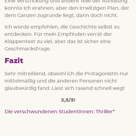
Eine Verstrickung und andere Teile der Auflösung
konnte ich erahnen, aber den irrwitzigen Plan, der
dem Ganzen zugrunde liegt, dann doch nicht.
Ich würde empfehlen, die Geschichte selbst zu
entdecken. Für mein Empfinden verrät der
Klappentext zu viel, aber das ist sicher eine
Geschmacksfrage.
Fazit
Sehr mitreißend, obwohl ich die Protagonistin nur
mittelmäßig und die anderen Personen nicht
glaubwürdig fand. Liest sich rasend schnell weg!
3,5/5!
Die verschwundenen Studentinnen: Thriller