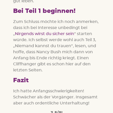
gut leben.
Bei Teil 1 beginnen!
Zum Schluss möchte ich noch anmerken,
dass ich bei Interesse unbedingt bei
„
Nirgends wirst du sicher sein
“ starten
würde. Ich selbst werde wohl auch Teil 3,
„Niemand kannst du trauen“, lesen, und
hoffe, dass Nancy Bush mich dann von
Anfang bis Ende richtig kriegt. Einen
Cliffhanger gibt es schon hier auf den
letzten Seiten.
Fazit
Ich hatte Anfangsschwierigkeiten!
Schwächer als der Vorgänger. Insgesamt
aber auch ordentliche Unterhaltung!
3,5/5!