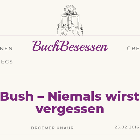
ONEN
ÜB
EGS
Bush – Niemals wirst
vergessen
25.02.2016
DROEMER KNAUR