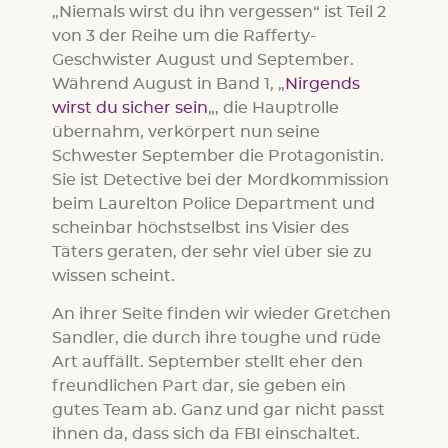
„Niemals wirst du ihn vergessen“ ist Teil 2
von 3 der Reihe um die Rafferty-
Geschwister August und September.
Während August in Band 1, „
Nirgends
wirst du sicher sein
„, die Hauptrolle
übernahm, verkörpert nun seine
Schwester September die Protagonistin.
Sie ist Detective bei der Mordkommission
beim Laurelton Police Department und
scheinbar höchstselbst ins Visier des
Täters geraten, der sehr viel über sie zu
wissen scheint.
An ihrer Seite finden wir wieder Gretchen
Sandler, die durch ihre toughe und rüde
Art auffällt. September stellt eher den
freundlichen Part dar, sie geben ein
gutes Team ab. Ganz und gar nicht passt
ihnen da, dass sich da FBI einschaltet.