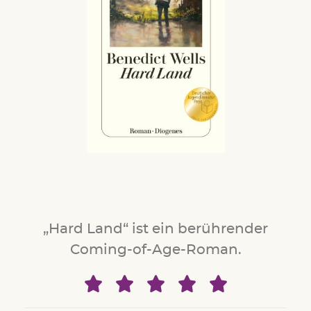
„Hard Land“ ist ein berührender
Coming-of-Age-Roman.




