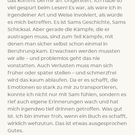
das kommt bei mir an. Ungefiltert. Ich habe so
viel gespürt beim Lesen! Es war, als wäre ich in
irgendeiner Art und Weise involviert, als würde
es mich betreffen. Es ist Sams Geschichte, Sams
Schicksal. Aber gerade die Kämpfe, die er
austragen muss, sind zum Teil Kämpfe, mit
denen man sicher selbst schon einmal in
Berührung kam. Erwachsen werden mussten
wir alle – und problemlos geht das nie
vonstatten. Auch Verlusten muss man sich
früher oder später stellen – und schmerzfrei
wird das kaum ablaufen. Da er es schafft, die
Emotionen so stark zu mir zu transportieren,
konnte ich nicht nur mit Sam fühlen, sondern es
rief auch eigene Erinnerungen wach und hat
mich irgendwo tief drinnen getroffen. Was gut
ist. Ich bin immer froh, wenn ein Buch es schafft,
wirklich wehzutun. Das ist etwas ausgesprochen
Gutes.