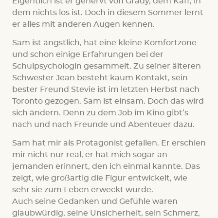
Eigentlich ist er genervt von Grady, dem Kaff, in
dem nichts los ist. Doch in diesem Sommer lernt
er alles mit anderen Augen kennen.
Sam ist ängstlich, hat eine kleine Komfortzone
und schon einige Erfahrungen bei der
Schulpsychologin gesammelt. Zu seiner älteren
Schwester Jean besteht kaum Kontakt, sein
bester Freund Stevie ist im letzten Herbst nach
Toronto gezogen. Sam ist einsam. Doch das wird
sich ändern. Denn zu dem Job im Kino gibt’s
nach und nach Freunde und Abenteuer dazu.
Sam hat mir als Protagonist gefallen. Er erschien
mir nicht nur real, er hat mich sogar an
jemanden erinnert, den ich einmal kannte. Das
zeigt, wie großartig die Figur entwickelt, wie
sehr sie zum Leben erweckt wurde.
Auch seine Gedanken und Gefühle waren
glaubwürdig, seine Unsicherheit, sein Schmerz,