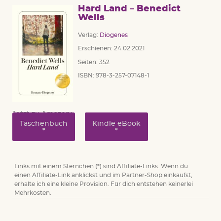
Hard Land – Benedict
Wells
Verlag:
Diogenes
Erschienen: 24.02.2021
Seiten: 352
ISBN: 978-3-257-07148-1
Jetzt zu Amazon:
Taschenbuch
Kindle eBook
Links mit einem Sternchen (*) sind Affiliate-Links. Wenn du
einen Affiliate-Link anklickst und im Partner-Shop einkaufst,
erhalte ich eine kleine Provision. Für dich entstehen keinerlei
Mehrkosten.