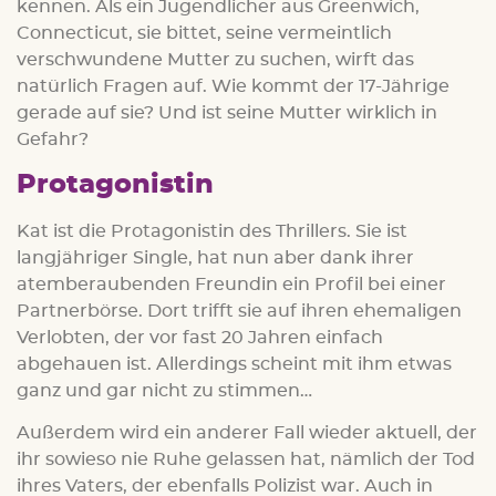
kennen. Als ein Jugendlicher aus Greenwich,
Connecticut, sie bittet, seine vermeintlich
verschwundene Mutter zu suchen, wirft das
natürlich Fragen auf. Wie kommt der 17-Jährige
gerade auf sie? Und ist seine Mutter wirklich in
Gefahr?
Protagonistin
Kat ist die Protagonistin des Thrillers. Sie ist
langjähriger Single, hat nun aber dank ihrer
atemberaubenden Freundin ein Profil bei einer
Partnerbörse. Dort trifft sie auf ihren ehemaligen
Verlobten, der vor fast 20 Jahren einfach
abgehauen ist. Allerdings scheint mit ihm etwas
ganz und gar nicht zu stimmen…
Außerdem wird ein anderer Fall wieder aktuell, der
ihr sowieso nie Ruhe gelassen hat, nämlich der Tod
ihres Vaters, der ebenfalls Polizist war. Auch in