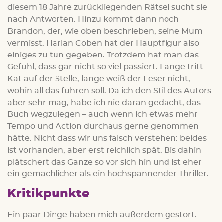
diesem 18 Jahre zurückliegenden Rätsel sucht sie
nach Antworten. Hinzu kommt dann noch
Brandon, der, wie oben beschrieben, seine Mum
vermisst. Harlan Coben hat der Hauptfigur also
einiges zu tun gegeben. Trotzdem hat man das
Gefühl, dass gar nicht so viel passiert. Lange tritt
Kat auf der Stelle, lange weiß der Leser nicht,
wohin all das führen soll. Da ich den Stil des Autors
aber sehr mag, habe ich nie daran gedacht, das
Buch wegzulegen – auch wenn ich etwas mehr
Tempo und Action durchaus gerne genommen
hätte. Nicht dass wir uns falsch verstehen: beides
ist vorhanden, aber erst reichlich spät. Bis dahin
plätschert das Ganze so vor sich hin und ist eher
ein gemächlicher als ein hochspannender Thriller.
Kritikpunkte
Ein paar Dinge haben mich außerdem gestört.