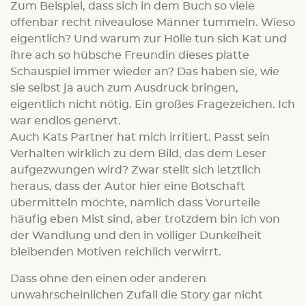
Zum Beispiel, dass sich in dem Buch so viele
offenbar recht niveaulose Männer tummeln. Wieso
eigentlich? Und warum zur Hölle tun sich Kat und
ihre ach so hübsche Freundin dieses platte
Schauspiel immer wieder an? Das haben sie, wie
sie selbst ja auch zum Ausdruck bringen,
eigentlich nicht nötig. Ein großes Fragezeichen. Ich
war endlos genervt.
Auch Kats Partner hat mich irritiert. Passt sein
Verhalten wirklich zu dem Bild, das dem Leser
aufgezwungen wird? Zwar stellt sich letztlich
heraus, dass der Autor hier eine Botschaft
übermitteln möchte, nämlich dass Vorurteile
häufig eben Mist sind, aber trotzdem bin ich von
der Wandlung und den in völliger Dunkelheit
bleibenden Motiven reichlich verwirrt.
Dass ohne den einen oder anderen
unwahrscheinlichen Zufall die Story gar nicht