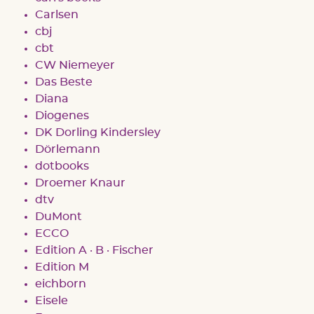
Carlsen
cbj
cbt
CW Niemeyer
Das Beste
Diana
Diogenes
DK Dorling Kindersley
Dörlemann
dotbooks
Droemer Knaur
dtv
DuMont
ECCO
Edition A · B · Fischer
Edition M
eichborn
Eisele