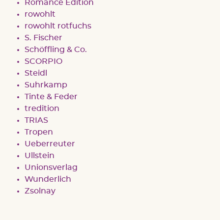
Romance Edition
rowohlt
rowohlt rotfuchs
S. Fischer
Schöffling & Co.
SCORPIO
Steidl
Suhrkamp
Tinte & Feder
tredition
TRIAS
Tropen
Ueberreuter
Ullstein
Unionsverlag
Wunderlich
Zsolnay