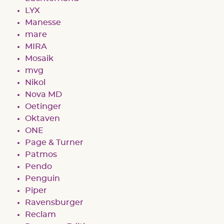
LYX
Manesse
mare
MIRA
Mosaik
mvg
Nikol
Nova MD
Oetinger
Oktaven
ONE
Page & Turner
Patmos
Pendo
Penguin
Piper
Ravensburger
Reclam