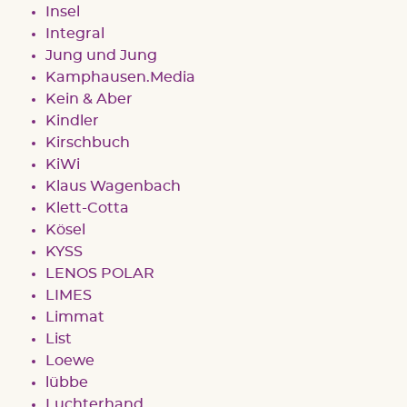
Insel
Integral
Jung und Jung
Kamphausen.Media
Kein & Aber
Kindler
Kirschbuch
KiWi
Klaus Wagenbach
Klett-Cotta
Kösel
KYSS
LENOS POLAR
LIMES
Limmat
List
Loewe
lübbe
Luchterhand